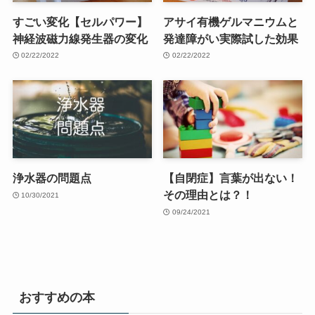
すごい変化【セルパワー】
アサイ有機ゲルマニウムと
神経波磁力線発生器の変化
発達障がい実際試した効果
02/22/2022
02/22/2022
浄水器の問題点
【自閉症】言葉が出ない！
その理由とは？！
10/30/2021
09/24/2021
おすすめの本