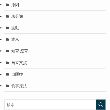
原因
未分類
波動
渡米
知育 療育
自立支援
自閉症
食事療法