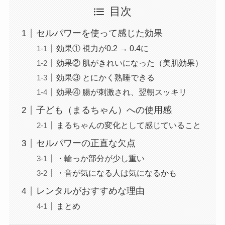
目次
セルパワーを使って感じた効果
効果① 視力が0.2 → 0.4に
効果② 肌がきれいになった（美肌効果）
効果③ とにかく熟睡できる
効果④ 腸が刺激され、翌朝スッキリ
子ども（まるちゃん）への使用感
まるちゃんの変化として感じていること
セルパワーの正直な欠点
・輪っか部分が少し重い
・音が気になる人は気になるかも
レンタルがおすすめな理由
まとめ