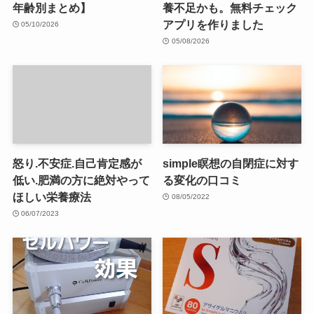
年齢別まとめ】
養不足かも。無料チェック
アプリを作りました
05/10/2026
05/08/2026
怒り.不安症.自己肯定感が
simple瞑想の自閉症に対す
低い.肥満の方に絶対やって
る変化の口コミ
ほしい栄養療法
08/05/2022
06/07/2023