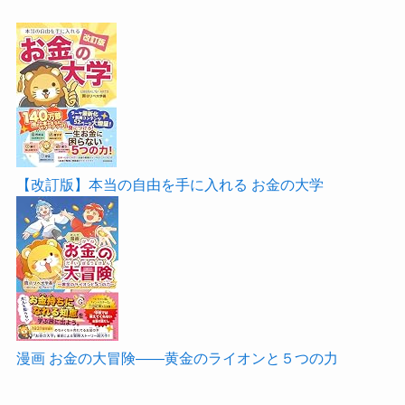
【改訂版】本当の自由を手に入れる お金の大学
漫画 お金の大冒険――黄金のライオンと５つの力