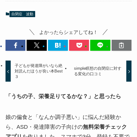
自閉症
波動
よかったらシェアしてね！
子どもが発達障がいなら絶
simple瞑想の自閉症に対す
対読んだほうが良い本Best
る変化の口コミ
３
「うちの子、栄養足りてるかな？」と思ったら
娘の偏食と「なんか調子悪い」に悩んだ経験か
ら、ASD・発達障害の子向けの
無料栄養チェック
アプリ
を作りました。スマホで3分、登録も不要で