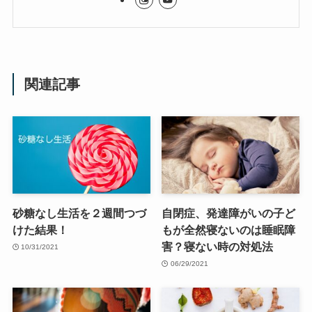
関連記事
砂糖なし生活を２週間つづ
自閉症、発達障がいの子ど
けた結果！
もが全然寝ないのは睡眠障
害？寝ない時の対処法
10/31/2021
06/29/2021