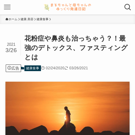
ホーム
健康.美容
健康食事
花粉症や鼻炎も治っちゃう？！最
2021
強のデトックス、ファスティング
3/26
とは
広告
02/24/2020
03/26/2021
健康食事