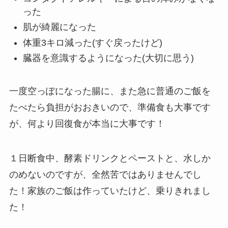
った
肌が綺麗になった
体重3キロ減った(すぐ戻ったけど)
臓器を意識するようになった(大切に思う)
一度空っぽになった腸に、また急に普通のご飯を
たべたら負担がおおきいので、準備食も大事です
が、何より
回復食
が本当に大事です！
１日断食中、酵素ドリンクとペーストと、水しか
のめないのですが、全然苦ではありませんでし
た！家族のご飯は作っていたけど、乗りきれまし
た！