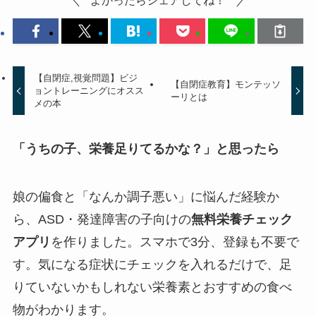
よかったらシェアしてね！
【自閉症,視覚問題】ビジ
【自閉症教育】モンテッソ
ョントレーニングにオスス
ーリとは
メの本
「うちの子、栄養足りてるかな？」と思ったら
娘の偏食と「なんか調子悪い」に悩んだ経験か
ら、ASD・発達障害の子向けの
無料栄養チェック
アプリ
を作りました。スマホで3分、登録も不要で
す。気になる症状にチェックを入れるだけで、足
りていないかもしれない栄養素とおすすめの食べ
物がわかります。