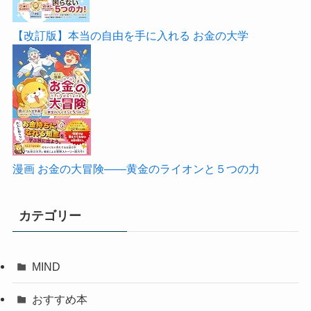
【改訂版】本当の自由を手に入れる お金の大学
漫画 お金の大冒険――黄金のライオンと５つの力
カテゴリー
MIND
おすすめ本