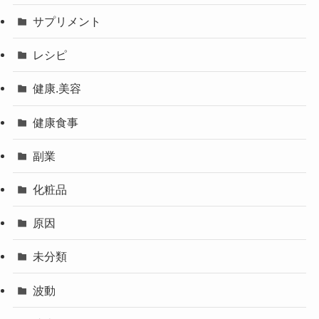
サプリメント
レシピ
健康.美容
健康食事
副業
化粧品
原因
未分類
波動