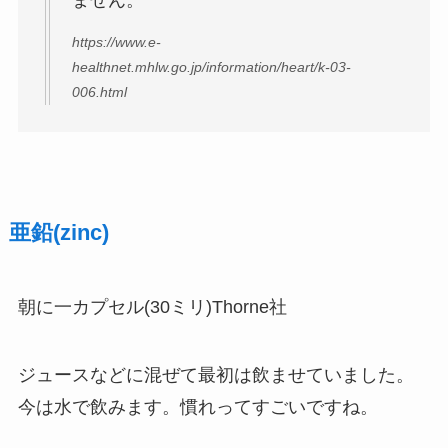
https://www.e-
healthnet.mhlw.go.jp/information/heart/k-03-
006.html
亜鉛(zinc)
朝に一カプセル(30ミリ)Thorne社
ジュースなどに混ぜて最初は飲ませていました。
今は水で飲みます。慣れってすごいですね。