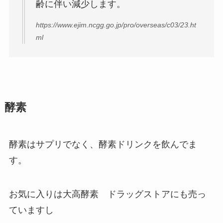
齢に伴い減少します。
https://www.ejim.ncgg.go.jp/pro/overseas/c03/23.ht
ml
酵素
酵素はサプリでなく、酵素ドリンクを飲んでま
す。
お気に入りは大高酵素 ドラッグストアにも売っ
ていますし