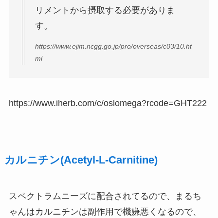
リメントから摂取する必要がありま
す。
https://www.ejim.ncgg.go.jp/pro/overseas/c03/10.ht
ml
https://www.iherb.com/c/oslomega?rcode=GHT222
カルニチン(Acetyl-L-Carnitine)
スペクトラムニーズに配合されてるので、まるち
ゃんはカルニチンは副作用で機嫌悪くなるので、