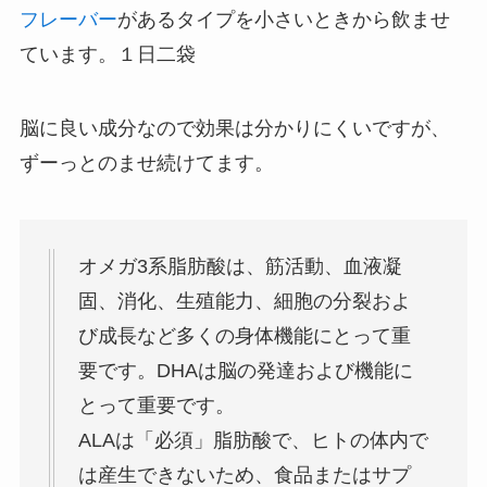
フレーバー
があるタイプを小さいときから飲ませ
ています。１日二袋
脳に良い成分なので効果は分かりにくいですが、
ずーっとのませ続けてます。
オメガ3系脂肪酸は、筋活動、血液凝
固、消化、生殖能力、細胞の分裂およ
び成長など多くの身体機能にとって重
要です。DHAは脳の発達および機能に
とって重要です。
ALAは「必須」脂肪酸で、ヒトの体内で
は産生できないため、食品またはサプ