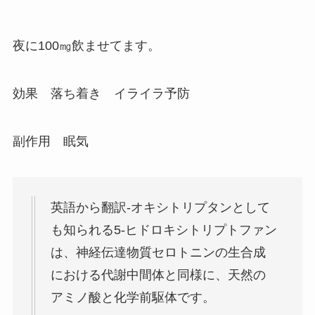
夜に100㎎飲ませてます。
効果 落ち着き イライラ予防
副作用 眠気
英語から翻訳-オキシトリプタンとして
も知られる5-ヒドロキシトリプトファン
は、神経伝達物質セロトニンの生合成
における代謝中間体と同様に、天然の
アミノ酸と化学前駆体です。