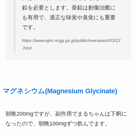
鉛を必要とします。亜鉛は創傷治癒に
も有用で、適正な味覚や臭覚にも重要
です。
https://www.ejim.ncgg.go.jp/public/overseas/c03/12
.html
マグネシウム(Magnesium Glycinate)
朝晩200mgですが、副作用でまるちゃんは下痢に
なったので、朝晩100mgずつ飲んでます。