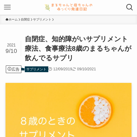
ホーム
自閉症
サプリメント
自閉症、知的障がいサプリメント
2021
療法、食事療法8歳のまるちゃんが
9/10
飲んでるサプリ
広告
12/09/2019
09/10/2021
サプリメント