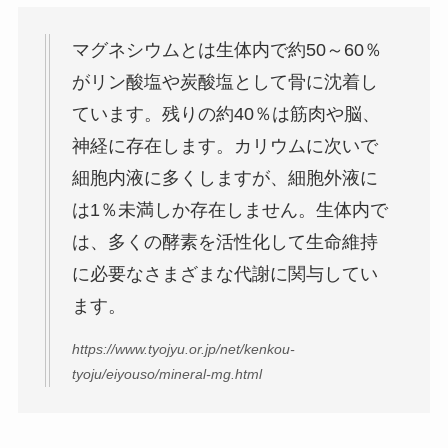
マグネシウムとは生体内で約50～60％
がリン酸塩や炭酸塩として骨に沈着し
ています。残りの約40％は筋肉や脳、
神経に存在します。カリウムに次いで
細胞内液に多くしますが、細胞外液に
は1％未満しか存在しません。生体内で
は、多くの酵素を活性化して生命維持
に必要なさまざまな代謝に関与してい
ます。
https://www.tyojyu.or.jp/net/kenkou-
tyoju/eiyouso/mineral-mg.html