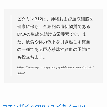
ビタミンB12は、神経および血液細胞を
健康に保ち、全細胞の遺伝物質である
DNAの生成を助ける栄養素です。ま
た、疲労や体力低下を引き起こす貧血
の一種である巨赤芽球性貧血の予防に
も役立ちます。
https://www.ejim.ncgg.go.jp/public/overseas/c03/07
.html
コエンザイムQ10（ユビキノール）