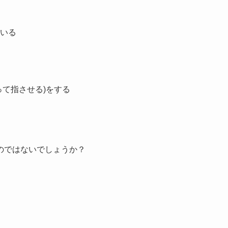
いる
って指させる)をする
のではないでしょうか？