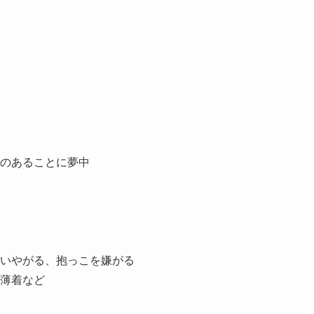
のあることに夢中
いやがる、抱っこを嫌がる
薄着など