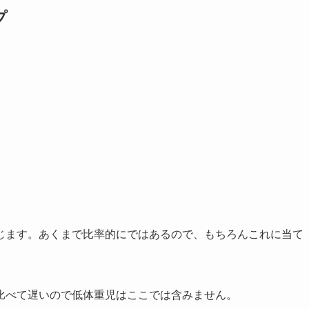
プ
じます。あくまで比率的にではあるので、もちろんこれに当て
比べて遅いので低体重児はここでは含みません。