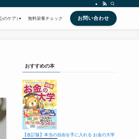
お問い合わせ
心のケア）
無料栄養チェック
おすすめの本
【改訂版】本当の自由を手に入れる お金の大学