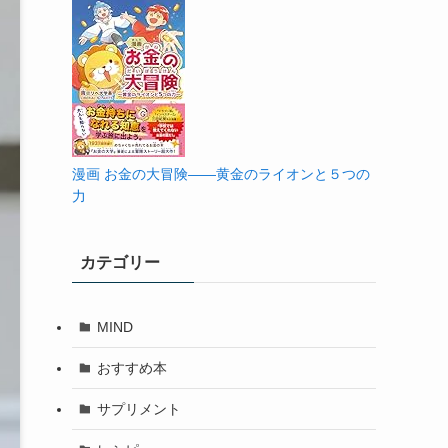
漫画 お金の大冒険――黄金のライオンと５つの
力
カテゴリー
MIND
おすすめ本
サプリメント