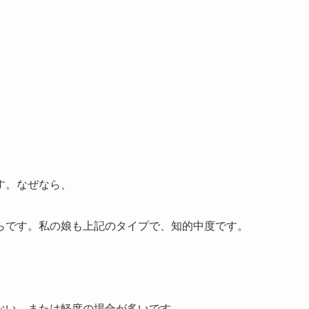
す。なぜなら、
らです。私の娘も上記のタイプで、知的中度です。
ない、または軽度の場合が多いです。